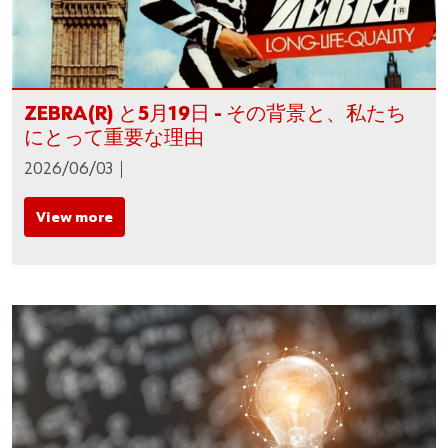
ZEBRA(R) と5月19日 - その背景と、私たち
にとって重要な理由
2026/06/03
View more