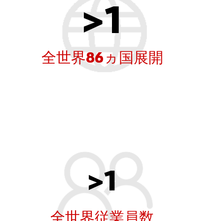
>
1
全世界86ヵ国展開
>
1
全世界従業員数