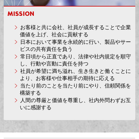
MISSION
お客様と共に会社、社員が成長することで企業
価値を上げ、社会に貢献する
日本において事業を永続的に行い、製品やサー
ビスの共有責任を負う
常日頃から正直であり、法律や社内規定を順守
し、行動や言動に責任を持つ
社員が希望に満ち溢れ、生き生きと働くことに
より、お客様や仕事相手の期待に応える
当たり前のことを当たり前にやり、信頼関係を
構築する
人間の尊厳と価値を尊重し、社内外問わずお互
いに感謝する