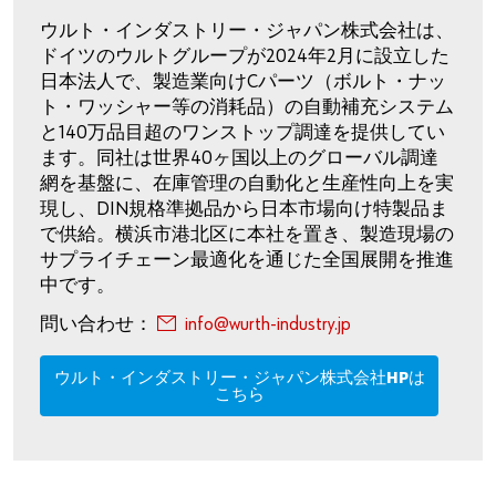
ウルト・インダストリー・ジャパン株式会社は、
ドイツのウルトグループが2024年2月に設立した
日本法人で、製造業向けCパーツ（ボルト・ナッ
ト・ワッシャー等の消耗品）の自動補充システム
と140万品目超のワンストップ調達を提供してい
ます。同社は世界40ヶ国以上のグローバル調達
網を基盤に、在庫管理の自動化と生産性向上を実
現し、DIN規格準拠品から日本市場向け特製品ま
で供給。横浜市港北区に本社を置き、製造現場の
サプライチェーン最適化を通じた全国展開を推進
中です。
問い合わせ：
info@wurth-industry.jp
ウルト・インダストリー・ジャパン株式会社HPは
こちら