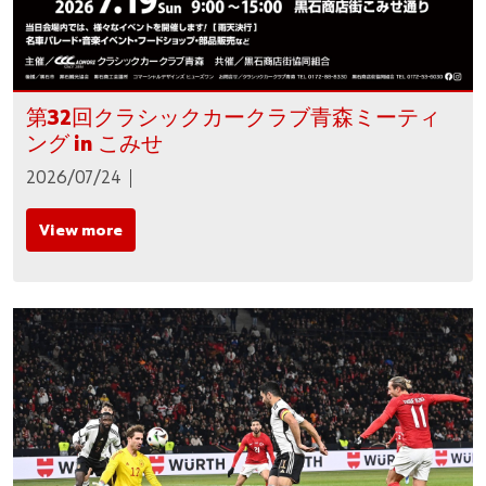
第32回クラシックカークラブ青森ミーティ
ング in こみせ
2026/07/24
View more