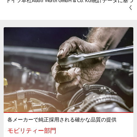
*ドイツ本社Adolf Würth GmbH & Co. KG統計データに基づ
く
各メーカーで純正採用される確かな品質の提供
モビリティー部門