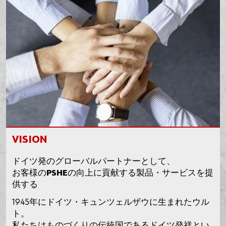
VISION
ドイツ発のグローバルパートナーとして、
お客様のPSHEの向上に貢献する製品・サービスを提
供する
1945年にドイツ・キュンツェルザウに生まれたウル
ト。
私たちはものづくりの伝統国であるドイツ発祥とい