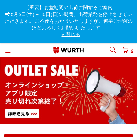
【重要】お盆期間の出荷に関するご案内
📢 8月8日(土) ～ 16日(日)の期間、出荷業務を停止させてい
ただきます。 ご不便をおかけいたしますが、何卒ご理解の
ほどよろしくお願いいたします。
× 閉じる
0