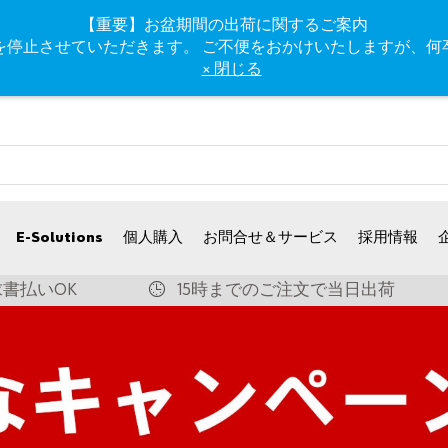
【重要】お盆期間の出荷に関するご案内
、出荷業務を停止させていただきます。 ご不便をおかけいたします
× 閉じる
E-Solutions
個人購入
お問合せ＆サービス
採用情報
書払いOK
15時までのご注文で当日出荷