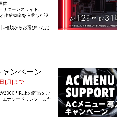
提供。
トリターンスライド、
性と作業効率を追求した設
計2種類からお選びいただ
キャンペーン
1日(月)まで
が2000円以上の商品をご
「エナジードリンク」また