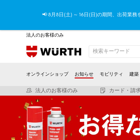
📢 8月8日(土) ～ 16日(日)の期間
法人のお客様のみ
オンラインショップ
お知らせ
モビリティ
建築
法人のお客様のみ
カード・請求