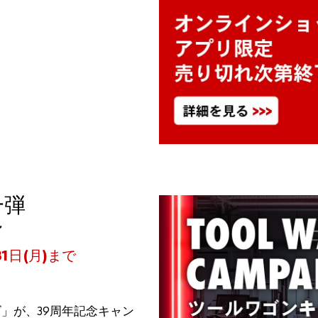
一弾
ン
31日(月)まで
リーズ」が、39周年記念キャン