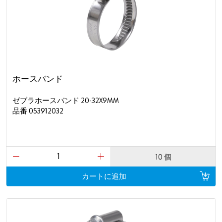
ホースバンド
ゼブラホースバンド 20-32X9MM
品番 053912032
10 個
カートに追加