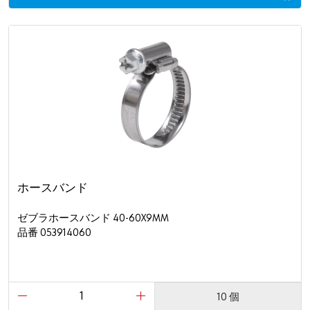
ホースバンド
ゼブラホースバンド 40-60X9MM
品番 053914060
10 個