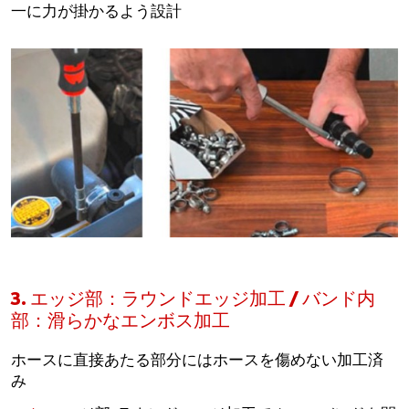
一に力が掛かるよう設計
3. エッジ部：ラウンドエッジ加工 / バンド内
部：滑らかなエンボス加工
ホースに直接あたる部分にはホースを傷めない加工済
み