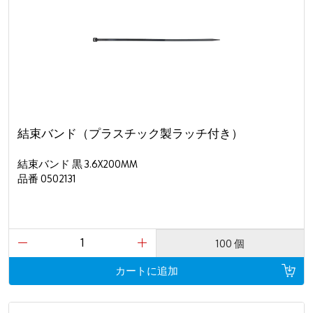
結束バンド（プラスチック製ラッチ付き）
結束バンド 黒 3.6X200MM
品番 0502131
100 個
カートに追加