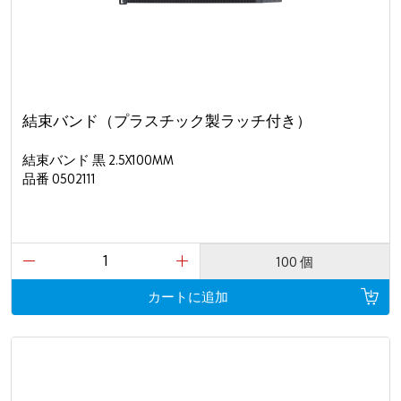
結束バンド（プラスチック製ラッチ付き）
結束バンド 黒 2.5X100MM
品番 0502111
100 個
カートに追加