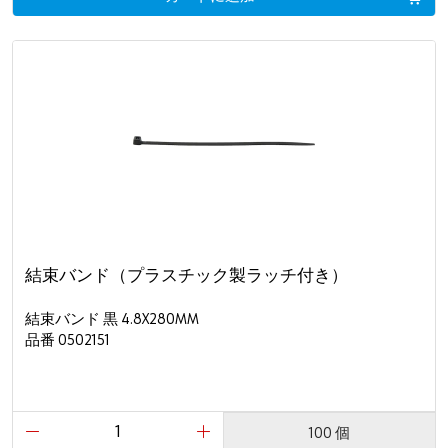
結束バンド（プラスチック製ラッチ付き）
結束バンド 黒 4.8X280MM
品番 0502151
100 個