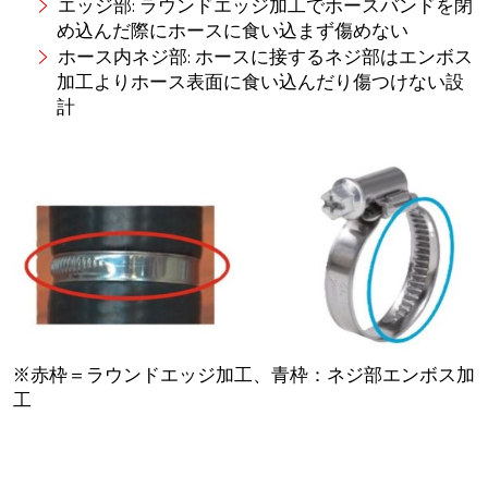
エッジ部: ラウンドエッジ加工でホースバンドを閉
め込んだ際にホースに食い込まず傷めない
ホース内ネジ部: ホースに接するネジ部はエンボス
加工よりホース表面に食い込んだり傷つけない設
計
※赤枠＝ラウンドエッジ加工、青枠：ネジ部エンボス加
工