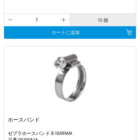
10 個
カートに追加
ホースバンド
ゼブラホースバンド 8-16X9MM