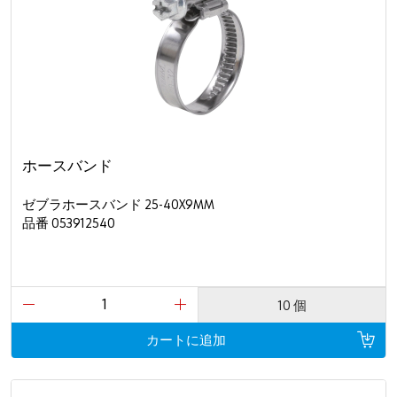
ホースバンド
ゼブラホースバンド 25-40X9MM
品番 053912540
10 個
カートに追加