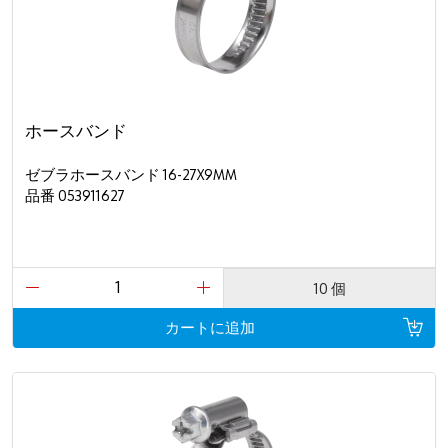
ホースバンド
ゼブラホースバンド 16-27X9MM
品番 053911627
10 個
カートに追加