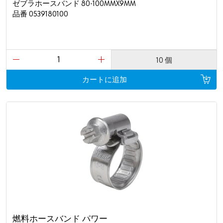
ゼブラホースバンド 80-100MMX9MM
品番 0539180100
10 個
カートに追加
燃料ホースバンド パワー