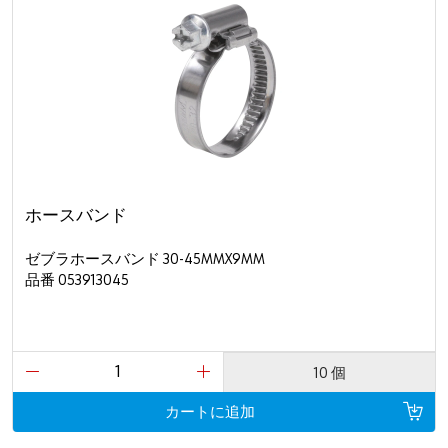
ホースバンド
ゼブラホースバンド 30-45MMX9MM
品番 053913045
10 個
カートに追加