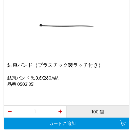
結束バンド（プラスチック製ラッチ付き）
結束バンド 黒 3.6X280MM
品番 05021351
100 個
カートに追加