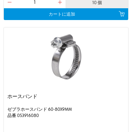
10 個
カートに追加
ホースバンド
ゼブラホースバンド 60-80X9MM
品番 053916080