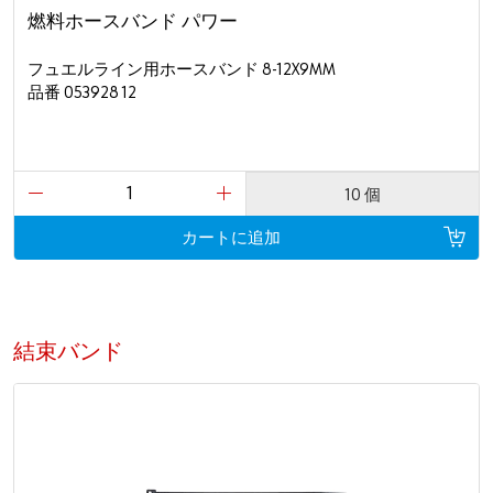
燃料ホースバンド パワー
フュエルライン用ホースバンド 8-12X9MM
品番 053928 12
10 個
カートに追加
結束バンド