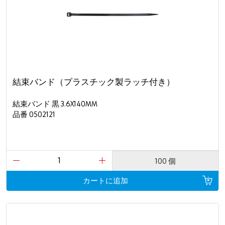
結束バンド（プラスチック製ラッチ付き）
結束バンド 黒 3.6X140MM
品番 0502121
100 個
カートに追加