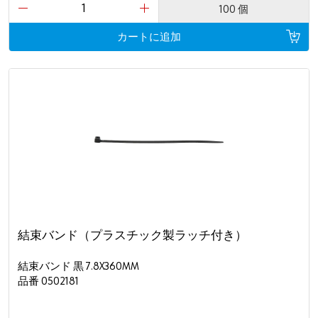
100 個
カートに追加
結束バンド（プラスチック製ラッチ付き）
結束バンド 黒 7.8X360MM
品番 0502181