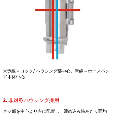
※赤線＝ロック/ ハウジング部中心、青線＝ホースバン
ド本体中心
2. 非対称ハウジング採用
ネジ部を中心より左に配置し、締め込み時あたり面均