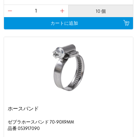
10 個
カートに追加
ホースバンド
ゼブラホースバンド 70-90X9MM
品番 053917090