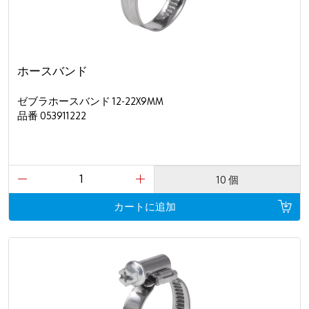
ホースバンド
ゼブラホースバンド 12-22X9MM
品番 053911222
10 個
カートに追加