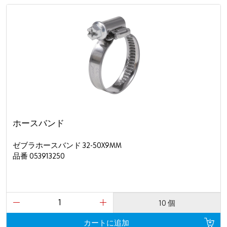
ホースバンド
ゼブラホースバンド 32-50X9MM
品番 053913250
10 個
カートに追加