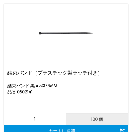
結束バンド（プラスチック製ラッチ付き）
結束バンド 黒 4.8X178MM
品番 0502141
100 個
カートに追加