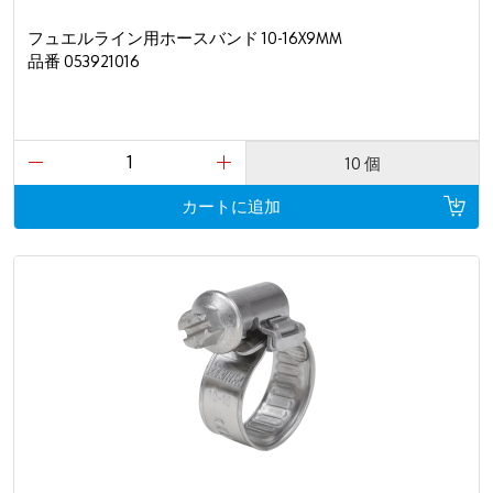
フュエルライン用ホースバンド 10-16X9MM
品番 053921016
10 個
カートに追加