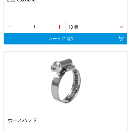
品番 053918 16
カートに追加
ホースバンド