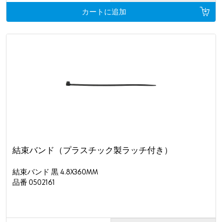
カートに追加
結束バンド（プラスチック製ラッチ付き）
結束バンド 黒 4.8X360MM
品番 0502161