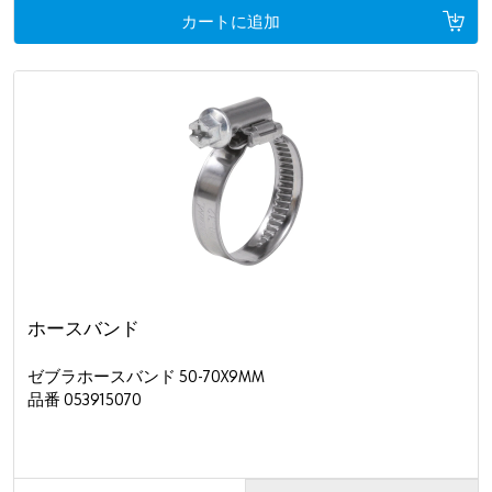
カートに追加
ホースバンド
ゼブラホースバンド 50-70X9MM
品番 053915070