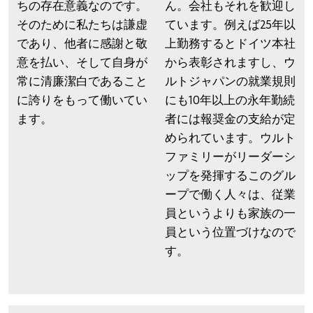
ちの存在意義なのです。
ん。会社もそれを歓迎し
そのために私たちは謙虚
ています。例えば25年以
であり、他者に感謝と敬
上勤務するとドイツ本社
意を払い、そして自身が
から表彰されますし、ウ
常に清廉潔白であること
ルトジャパンの就業規則
に誇りをもって働いてい
にも10年以上の永年勤続
ます。
者には報奨金の支給が定
められています。ウルト
ファミリーがリーダーシ
ップを発揮するこのグル
ープで働く人々は、従業
員というよりも家族の一
員という位置づけなので
す。