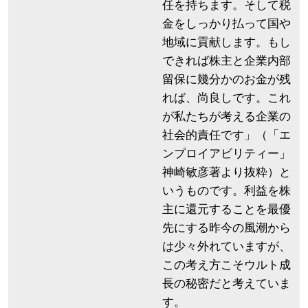
任を持ちます。そして税
金をしっかり払って国や
地域に貢献します。もし
できれば株主と企業内部
留保に幾分かのお金が残
れば、尚良しです。これ
が私たちが考える企業の
社会的責任です」（「エ
ンプロイアビリティー」
神崎敏彦著より抜粋）と
いうものです。利益を株
主に還元することを最優
先にする昨今の風潮から
は少々外れていますが、
この考え方こそウルト成
長の秘密だと考えていま
す。