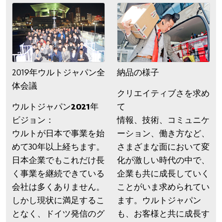
2019年ウルトジャパン全
納品の様子
体会議
クリエイティブさを求め
ウルトジャパン2021年
て
ビジョン：
情報、技術、コミュニケ
ウルトが日本で事業を始
ーション、働き方など、
めて30年以上経ちます。
さまざまな面において変
日本企業でもこれだけ長
化が激しい時代の中で、
く事業を継続できている
企業も共に成長していく
会社は多くありません。
ことがいま求められてい
しかし現状に満足するこ
ます。ウルトジャパン
となく、ドイツ発信のグ
も、お客様と共に成長す