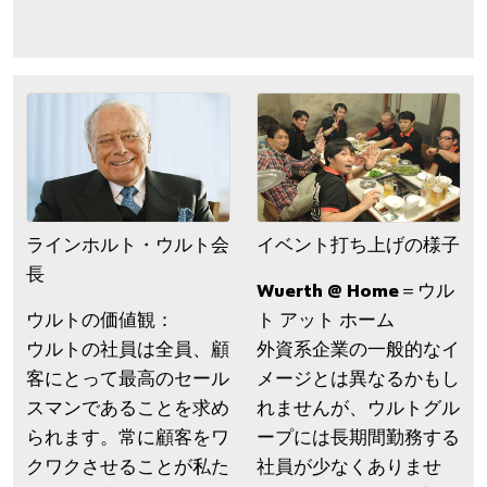
ラインホルト・ウルト会
イベント打ち上げの様子
長
Wuerth @ Home＝ウル
ウルトの価値観：
ト アット ホーム
ウルトの社員は全員、顧
外資系企業の一般的なイ
客にとって最高のセール
メージとは異なるかもし
スマンであることを求め
れませんが、ウルトグル
られます。常に顧客をワ
ープには長期間勤務する
クワクさせることが私た
社員が少なくありませ