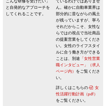
こんな研修を受けたい」
ているわけではありませ
と自発的なアプローチを
ん。確かに自動車業界は
してくれることです。
部分的に昔ながらの風土
が残っていますが、寧ろ
それだからこそ、女性な
らではの視点で当社商品
の提案営業をしてくださ
い。女性のライフスタイ
ルに合う働き方ができる
ことは、別途
「女性営業
職インタビュー」（求人
ページ内）
をご覧くださ
い。
詳しくはこちらの
女
性活躍行動計画（pdf）
をご覧ください。