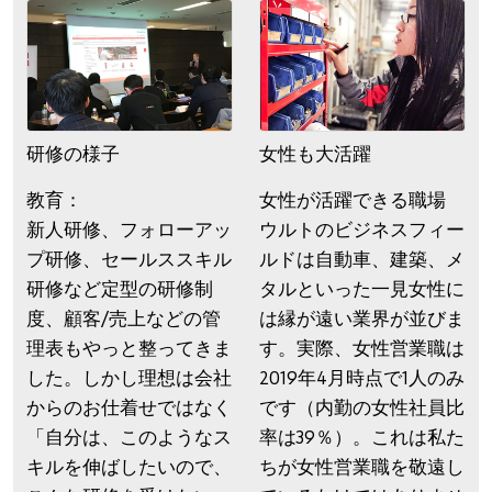
研修の様子
女性も大活躍
教育：
女性が活躍できる職場
新人研修、フォローアッ
ウルトのビジネスフィー
プ研修、セールススキル
ルドは自動車、建築、メ
研修など定型の研修制
タルといった一見女性に
度、顧客/売上などの管
は縁が遠い業界が並びま
理表もやっと整ってきま
す。実際、女性営業職は
した。しかし理想は会社
2019年4月時点で1人のみ
からのお仕着せではなく
です（内勤の女性社員比
「自分は、このようなス
率は39％）。これは私た
キルを伸ばしたいので、
ちが女性営業職を敬遠し