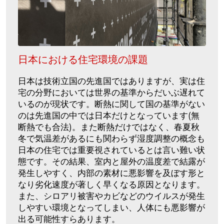
日本における住宅環境の課題
日本は技術立国の先進国ではありますが、実は住
宅の分野においては世界の基準からだいぶ遅れて
いるのが現状です。断熱に関して国の基準がない
のは先進国の中では日本だけとなっています(無
断熱でも合法)。また断熱だけではなく、春夏秋
冬で気温差があるにも関わらず湿度調整の概念も
日本の住宅では重要視されているとは言い難い状
態です。その結果、室内と屋外の温度差で結露が
発生しやすく、内部の素材に悪影響を及ぼす形と
なり劣化速度が著しく早くなる原因となります。
また、シロアリ被害やカビなどのウイルスが発生
しやすい環境となってしまい、人体にも悪影響が
出る可能性すらあります。