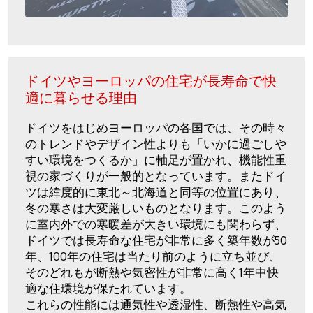
ドイツやヨーロッパの住宅が長寿命で快
適に暮らせる理由
ドイツをはじめヨーロッパの各国では、その時々
のトレンドやデザイン性よりも「いかに過ごしや
すい環境をつくるか」に軸足が置かれ、機能性重
視の家づくりが一般的となっています。またドイ
ツは緯度的に東北～北海道と同等の位置にあり、
冬の寒さは大変厳しいものとなります。このよう
に室内外での寒暖差が大きい環境にも関わらず、
ドイツでは長寿命な住宅が非常に多く築年数が50
年、100年の住宅は当たり前のように立ち並び、
そのどれもが断熱や気密性が非常に高く1年中快
適な住環境が保たれています。
これらの性能には通気性や透湿性、断熱性や高気