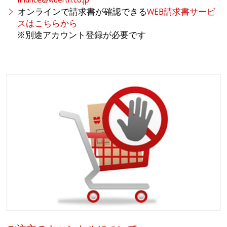
finance@wuerth.co.jp
オンラインで請求書が確認できる
WEB請求書サービ
スはこちらから
※別途アカウント登録が必要です