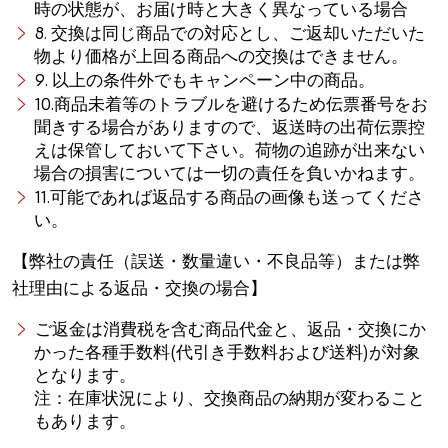
時の状態が、お届け時と大きく異なっている場合
8. 交換は同じ商品での対応とし、ご返却いただいた
物より価格が上回る商品への交換はできません。
9. 以上の条件外でもキャンペーン中の商品。
10.商品未着等のトラブルを避けるため伝票番号をお
聞きする場合がありますので、返送時の出荷伝票控
えは保管しておいて下さい。荷物の追跡が出来ない
場合の損害については一切の責任を負いかねます。
11.可能であれば返品する商品の画像も送ってくださ
い。
【弊社の責任（誤送・数量違い・不良品等）または弊
社理由による返品・交換の場合】
ご返金は消費税を含む商品代金と、返品・交換にか
かった各種手数料(代引き手数料および送料)が対象
となります。
注：在庫状況により、交換商品の納期が変わること
もあります。