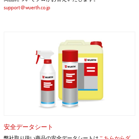
support＠wuerth.co.jp
安全データシート
弊社取り扱い商品の安全データシートは
こちらからダ