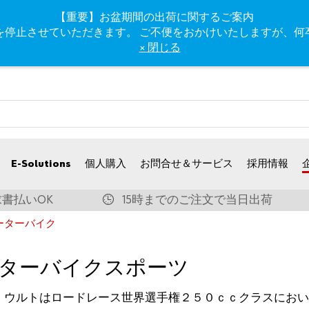
【重要】お盆期間の出荷に関するご案内
、出荷業務を停止させていただきます。 ご不便をおかけいたします
× 閉じる
E-Solutions
個人購入
お問合せ＆サービス
採用情報
書払いOK
15時までのご注文で当日出荷
ーターバイク
ターバイクスポーツ
3年、ウルトはロードレース世界選手権２５０ｃｃクラスにお