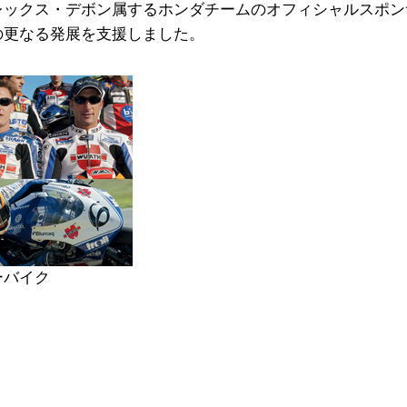
レックス・デボン属するホンダチームのオフィシャルスポン
の更なる発展を支援しました。
ーバイク