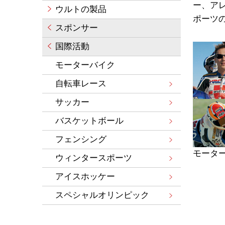
ー、ア
ウルトの製品
ポーツ
スポンサー
国際活動
モーターバイク
自転車レース
サッカー
バスケットボール
フェンシング
モータ
ウィンタースポーツ
アイスホッケー
スペシャルオリンピック