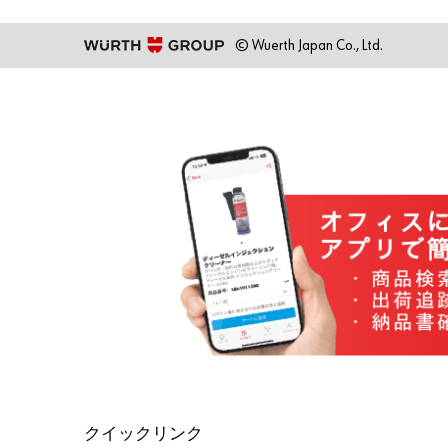
© Wuerth Japan Co., Ltd.
クイックリンク