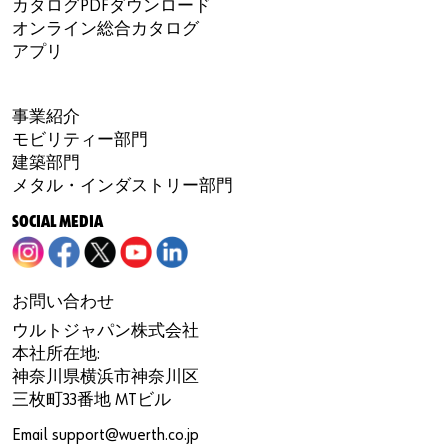
カタログPDFダウンロード
オンライン総合カタログ
アプリ
事業紹介
モビリティー部門
建築部門
メタル・インダストリー部門
SOCIAL MEDIA
お問い合わせ
ウルトジャパン株式会社
本社所在地:
神奈川県横浜市神奈川区
三枚町33番地 MTビル
Email
support@wuerth.co.jp