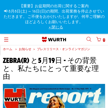
【重要】お盆期間の出荷に関するご案内
📢 8月8日(土) ～ 16日(日)の期間、出荷業務を停止させてい
ただきます。 ご不便をおかけいたしますが、何卒ご理解の
ほどよろしくお願いいたします。
× 閉じる
0
ホーム
お知らせ
プレスリリース・オンラインマガジン
ZEBRA(R) と5月19日 - その背景
と、私たちにとって重要な理
由