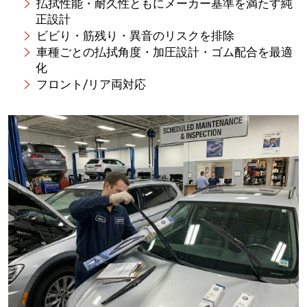
払拭性能・耐久性ともにメーカー基準を満たす純
正設計
ビビり・筋残り・異音のリスクを排除
車種ごとの払拭角度・加圧設計・ゴム配合を最適
化
フロント/リア両対応