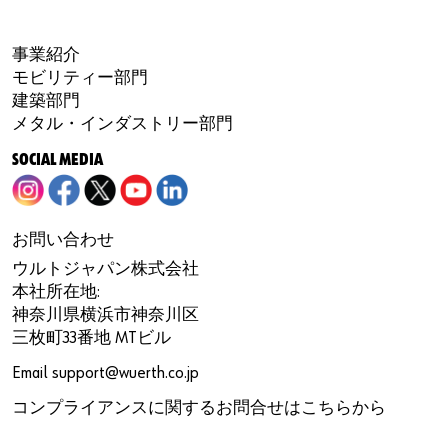
事業紹介
モビリティー部門
建築部門
メタル・インダストリー部門
SOCIAL MEDIA
お問い合わせ
ウルトジャパン株式会社
本社所在地:
神奈川県横浜市神奈川区
三枚町33番地 MTビル
Email
support@wuerth.co.jp
コンプライアンスに関するお問合せは
こちら
から