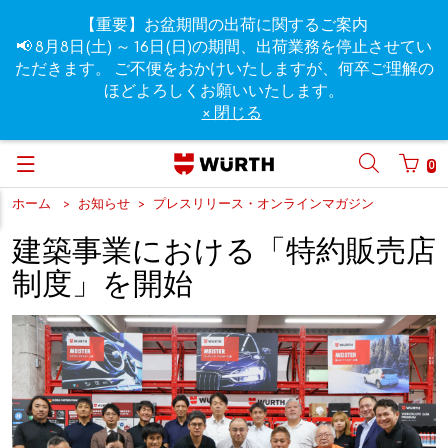
【重要】お盆期間の出荷に関するご案内
📢 8月8日(土) ～ 16日(日)の期間、出荷業務を停止させてい
ただきます。 ご不便をおかけいたしますが、何卒ご理解の
ほどよろしくお願いいたします。
× 閉じる
0
ホーム
お知らせ
プレスリリース・オンラインマガジン
建築事業における「特約販売店
制度」を開始