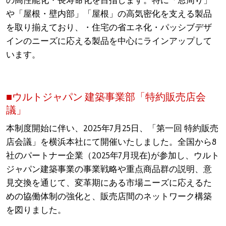
の高性能化・長寿命化を目指します。特に「窓周り」
や「屋根・壁内部」「屋根」の高気密化を支える製品
を取り揃えており、・住宅の省エネ化・パッシブデザ
インのニーズに応える製品を中心にラインアップして
います。
■ウルトジャパン 建築事業部「特約販売店会
議」
本制度開始に伴い、2025年7月25日、「第一回 特約販売
店会議」を横浜本社にて開催いたしました。全国から8
社のパートナー企業（2025年7月現在)が参加し、ウルト
ジャパン建築事業の事業戦略や重点商品群の説明、意
見交換を通じて、変革期にある市場ニーズに応えるた
めの協働体制の強化と、販売店間のネットワーク構築
を図りました。