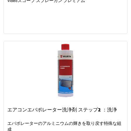
Videoスコープ スプレーガン プレミアム
エアコンエバポレーター洗浄剤 ステップ2 ：洗浄
エバポレーターのアルミニウムの輝きを取り戻す特殊な組
成