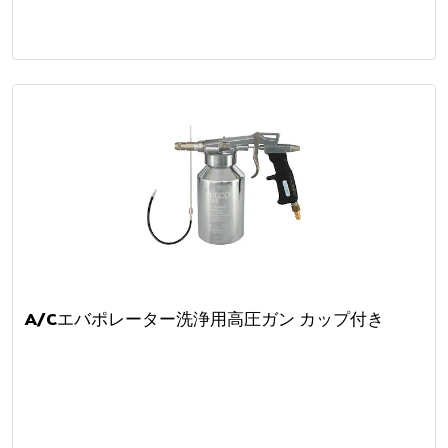
A/Cエバポレーター洗浄用高圧ガン カップ付き