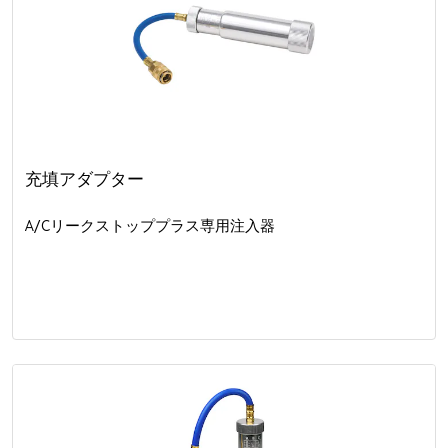
充填アダプター
A/Cリークストッププラス専用注入器