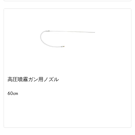
高圧噴霧ガン用ノズル
60cm