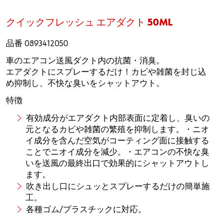
クイックフレッシュ エアダクト 50ML
品番 0893412050
車のエアコン送風ダクト内の抗菌・消臭。
エアダクトにスプレーするだけ！カビや雑菌を封じ込
め抑制し、不快な臭いをシャットアウト。
特徴
有効成分がエアダクト内部表面に定着し、臭いの
元となるカビや雑菌の繁殖を抑制します。・ニオ
イ成分を含んだ空気がコーティング面に接触する
ことでニオイ成分を減少。・エアコンの不快な臭
いを送風の最終出口で効果的にシャットアウトし
ます。
吹き出し口にシュッとスプレーするだけの簡単施
工。
各種ゴム/プラスチックに対応。