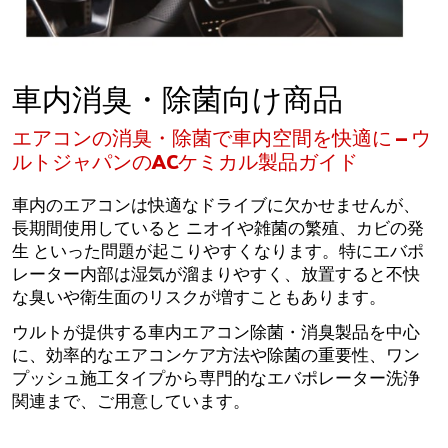
車内消臭・除菌向け商品
エアコンの消臭・除菌で車内空間を快適に — ウ
ルトジャパンのACケミカル製品ガイド
車内のエアコンは快適なドライブに欠かせませんが、
長期間使用していると ニオイや雑菌の繁殖、カビの発
生 といった問題が起こりやすくなります。特にエバポ
レーター内部は湿気が溜まりやすく、放置すると不快
な臭いや衛生面のリスクが増すこともあります。
ウルトが提供する車内エアコン除菌・消臭製品を中心
に、効率的なエアコンケア方法や除菌の重要性、ワン
プッシュ施工タイプから専門的なエバポレーター洗浄
関連まで、ご用意しています。