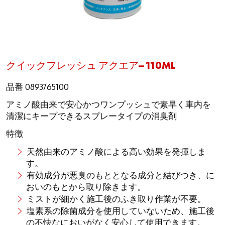
クイックフレッシュ アクエア― 110ML
品番 0893765100
アミノ酸由来で安心かつワンプッシュで素早く車内を
清潔にキープできるスプレータイプの消臭剤
特徴
天然由来のアミノ酸による高い効果を発揮しま
す。
有効成分が悪臭のもととなる成分と結びつき、に
おいのもとから取り除きます。
ミストが細かく施工後のふき取り作業が不要。
塩素系の除菌成分を使用していないため、施工後
の不快なにおいがなく安心して使用できます。