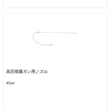
高圧噴霧ガン用ノズル
45cm