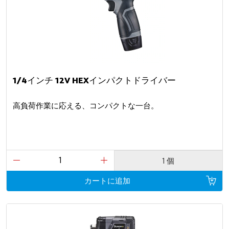
1/4インチ 12V HEXインパクトドライバー
高負荷作業に応える、コンパクトな一台。
1 個
カートに追加