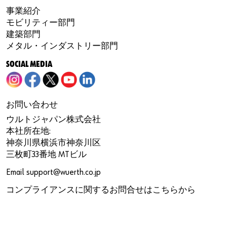
事業紹介
モビリティー部門
建築部門
メタル・インダストリー部門
SOCIAL MEDIA
お問い合わせ
ウルトジャパン株式会社
本社所在地:
神奈川県横浜市神奈川区
三枚町33番地 MTビル
Email
support@wuerth.co.jp
コンプライアンスに関するお問合せは
こちら
から