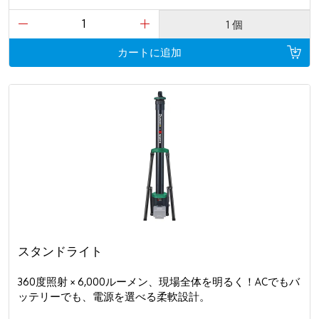
1 個
カートに追加
スタンドライト
360度照射 × 6,000ルーメン、現場全体を明るく！ACでもバ
ッテリーでも、電源を選べる柔軟設計。