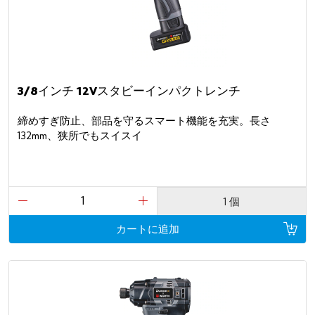
3/8インチ 12Vスタビーインパクトレンチ
締めすぎ防止、部品を守るスマート機能を充実。長さ
132mm、狭所でもスイスイ
1 個
カートに追加