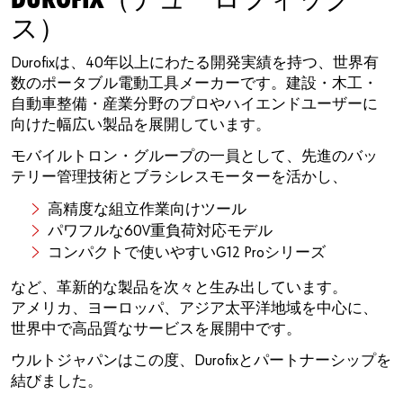
DUROFIX（デューロフィック
ス）
Durofixは、40年以上にわたる開発実績を持つ、世界有
数のポータブル電動工具メーカーです。建設・木工・
自動車整備・産業分野のプロやハイエンドユーザーに
向けた幅広い製品を展開しています。
モバイルトロン・グループの一員として、先進のバッ
テリー管理技術とブラシレスモーターを活かし、
高精度な組立作業向けツール
パワフルな60V重負荷対応モデル
コンパクトで使いやすいG12 Proシリーズ
など、革新的な製品を次々と生み出しています。
アメリカ、ヨーロッパ、アジア太平洋地域を中心に、
世界中で高品質なサービスを展開中です。
ウルトジャパンはこの度、Durofixとパートナーシップを
結びました。