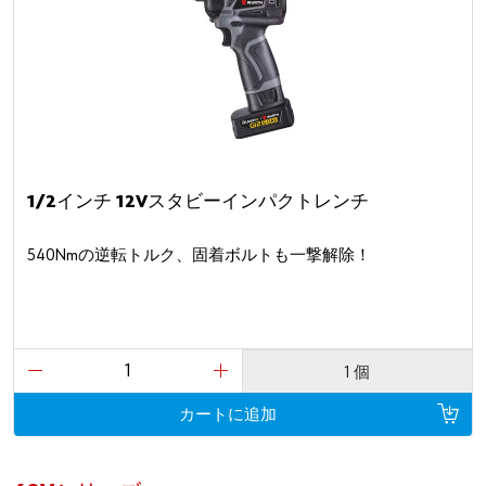
1/2インチ 12Vスタビーインパクトレンチ
540Nmの逆転トルク、固着ボルトも一撃解除！
1 個
カートに追加