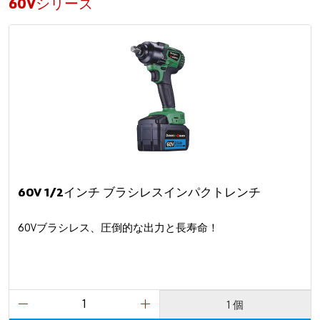
60Vシリーズ
60V 1/2インチ ブラシレスインパクトレンチ
60Vブラシレス、圧倒的な出力と長寿命！
1 個