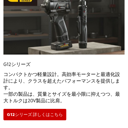
G12シリーズ
コンパクトかつ軽量設計。高効率モーターと最適化設
計により、クラスを超えたパフォーマンスを提供しま
す。
一部の製品は、質量とサイズを最小限に抑えつつ、最
大トルクは20V製品に比肩。
G12シリーズ 詳しくはこちら