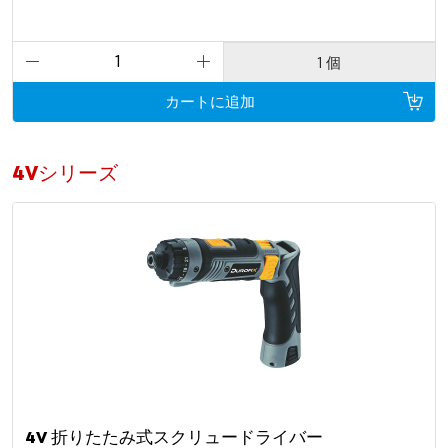
1 個
カートに追加
4Vシリーズ
4V 折りたたみ式スクリュードライバー