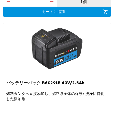
1 個
カートに追加
バッテリーパック B6029LB 60V/2.5Ah
燃料タンクへ直接添加し、燃料系全体の保護/ 洗浄に特化
した添加剤