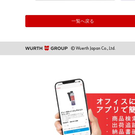
一覧へ戻る
© Wuerth Japan Co., Ltd.