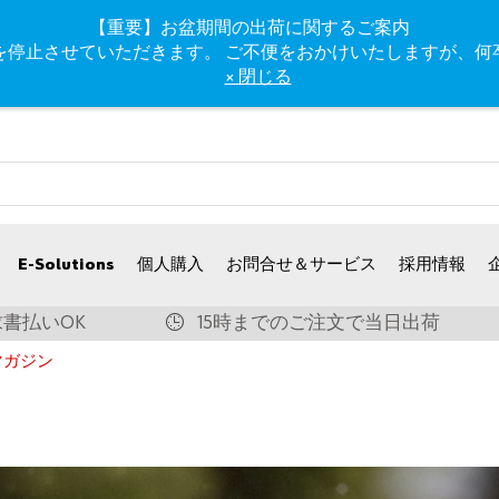
【重要】お盆期間の出荷に関するご案内
、出荷業務を停止させていただきます。 ご不便をおかけいたします
× 閉じる
E-Solutions
個人購入
お問合せ＆サービス
採用情報
書払いOK
15時までのご注文で当日出荷
マガジン