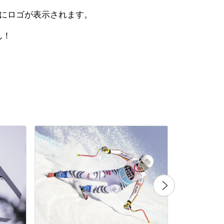
どにロゴが表示されます。
ん！