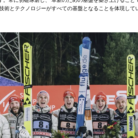
す。常に切磋琢磨し、 革新のための基盤を築き上げること
、技術とテクノロジーがすべての基盤となることを体現して