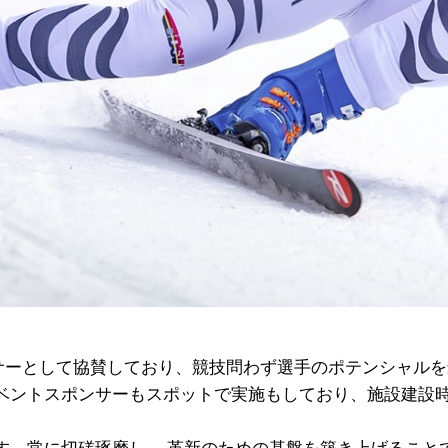
ンサーとして協賛しており、競技問わず選手のポテンシャル
ベントスポンサーもスポットで実施もしており、施設建設