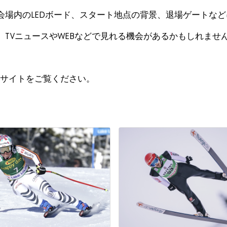
会場内のLEDボード、スタート地点の背景、退場ゲートな
TVニュースやWEBなどで見れる機会があるかもしれませ
ルサイトをご覧ください。