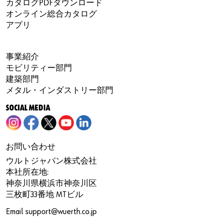
カタログPDFダウンロード
オンライン総合カタログ
アプリ
事業紹介
モビリティー部門
建築部門
メタル・インダストリー部門
SOCIAL MEDIA
お問い合わせ
ウルトジャパン株式会社
本社所在地:
神奈川県横浜市神奈川区
三枚町33番地 MTビル
Email
support@wuerth.co.jp