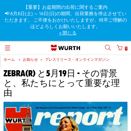
【重要】お盆期間の出荷に関するご案内
📢 8月8日(土) ～ 16日(日)の期間、出荷業務を停止させてい
ただきます。 ご不便をおかけいたしますが、何卒ご理解の
ほどよろしくお願いいたします。
× 閉じる
0
ホーム
お知らせ
プレスリリース・オンラインマガジン
ZEBRA(R) と5月19日 - その背景
と、私たちにとって重要な理
由