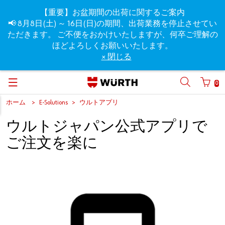
【重要】お盆期間の出荷に関するご案内
📢 8月8日(土) ～ 16日(日)の期間、出荷業務を停止させてい
ただきます。 ご不便をおかけいたしますが、何卒ご理解の
ほどよろしくお願いいたします。
× 閉じる
0
ホーム
E-Solutions
ウルトアプリ
ウルトジャパン公式アプリで
ご注文を楽に