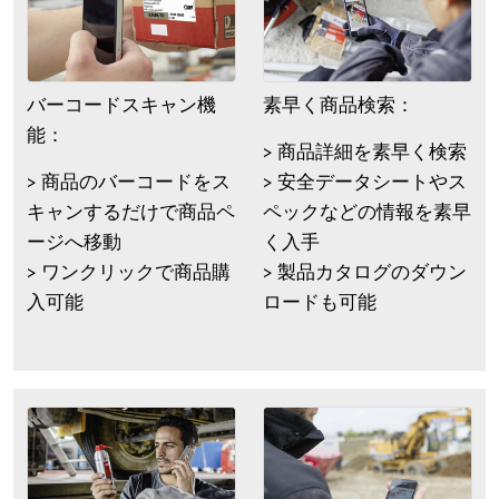
バーコードスキャン機
素早く商品検索：
能：
> 商品詳細を素早く検索
> 商品のバーコードをス
> 安全データシートやス
キャンするだけで商品ペ
ペックなどの情報を素早
ージへ移動
く入手
> ワンクリックで商品購
> 製品カタログのダウン
入可能
ロードも可能